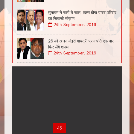
मुलायम ने चली ये चाल, खत्म होगा यादव परिवार
का सियासी संग्राम
24th September, 2016
26 को खनन मंत्री गायत्री प्रजापति एक बार
फिर लेंगे शपथ
24th September, 2016
1
2
3
4
5
6
7
8
9
10
11
12
13
14
15
16
17
18
19
20
21
22
23
24
25
26
27
28
29
30
31
32
33
34
35
36
37
38
39
40
41
42
43
44
45
46
47
48
49