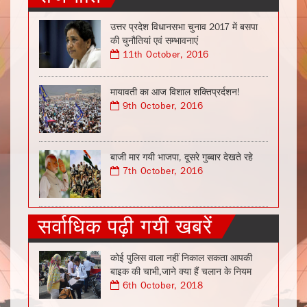
उत्तर प्रदेश विधानसभा चुनाव 2017 में बसपा
की चुनौतियां एवं सम्भावनाएं
11th October, 2016
मायावती का आज विशाल शक्तिप्रर्दशन!
9th October, 2016
बाजी मार गयी भाजपा, दूसरे गुब्बार देखते रहे
7th October, 2016
सर्वाधिक पढ़ी गयी खबरें
कोई पुलिस वाला नहीं निकाल सकता आपकी
बाइक की चाभी,जाने क्या हैं चलान के नियम
6th October, 2018