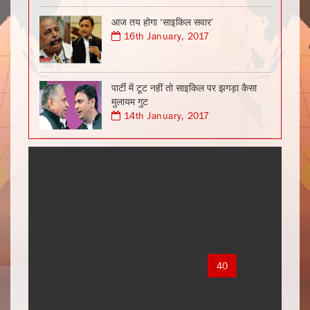
आज तय होगा ‘साइकिल सवार’
16th January, 2017
पार्टी में टूट नहीं तो साइकिल पर झगड़ा कैसा
मुलायम गुट
14th January, 2017
1
2
3
4
5
6
7
8
9
10
11
12
13
14
15
16
17
18
19
20
21
22
23
24
25
26
27
28
29
30
31
32
33
34
35
36
37
38
39
40
41
42
43
44
45
46
47
48
49