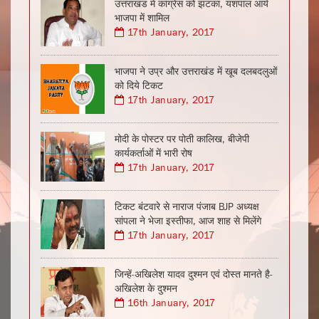
उत्तराखंड में कांग्रेस को झटका, यशपाल आर्य
भाजपा में शामिल
17th January, 2017
भाजपा ने उप्र और उत्तराखंड में खूब दलबदलुओं
को दिये टिकट
17th January, 2017
मोदी के पोस्टर पर पोती कालिख, बीजेपी
कार्यकर्ताओं में भारी रोष
17th January, 2017
टिकट बंटवारे से नाराज पंजाब BJP अध्यक्ष
सांपला ने भेजा इस्तीफा, आज शाह से मिलेंगे
17th January, 2017
जिन्हें-अखिलेश यादव दुश्मन एवं दोस्त मानते है-
अखिलेश के दुश्मन
16th January, 2017