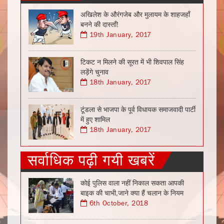
अखिलेश के औरंगजेब और मुलायम के शाहजहाँ
बनने की दास्ताँ!
19th January, 2017
टिकट न मिलने की सूरत में भी शिवपाल सिंह
लड़ेंगे चुनाव
18th January, 2017
टूंडला से भाजपा के पूर्व विधायक समाजवादी पार्टी
में हुए शामिल
18th January, 2017
सर्वाधिक पढ़ी गयी खबरें
कोई पुलिस वाला नहीं निकाल सकता आपकी
बाइक की चाभी,जाने क्या हैं चलान के नियम
6th October, 2018