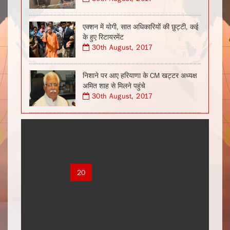
एक्शन में योगी, सात अधिकारियों की छुट्टी, कई
के हुए रिटायरमेंट
30th August, 2017
निशाने पर आए हरियाणा के CM खट्टर अध्यक्ष
अमित शाह से मिलने पहुंचे
30th August, 2017
1
2
3
4
5
6
7
8
9
10
11
12
13
14
15
16
17
18
19
20
21
22
23
24
25
26
27
28
29
30
31
32
33
34
35
36
37
38
39
40
41
42
43
44
45
46
47
48
49