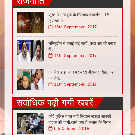
राजनीति
सूरत में भाजयूमों के खिलाफ प्रदर्शन। 18
हिरासत में..
13th September, 2017
नसिमुद्दीन ने बनाई नई पार्टी, कहा अब तो बसपा
में..
11th September, 2017
कांग्रेस हाइकमान पर बरसे वीरभद्र सिंह, कहा
कांग्रेस..
11th September, 2017
सर्वाधिक पढ़ी गयी खबरें
कोई पुलिस वाला नहीं निकाल सकता आपकी
बाइक की चाभी,जाने क्या हैं चलान के नियम
6th October, 2018