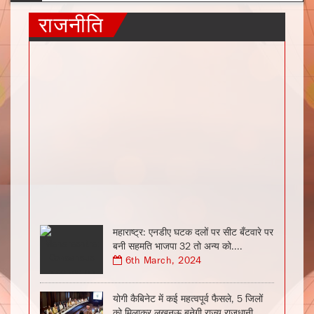
राजनीति
महाराष्ट्र: एनडीए घटक दलों पर सीट बँटवारे पर
बनी सहमति भाजपा 32 तो अन्य को....
6th March, 2024
योगी कैबिनेट में कई महत्वपूर्व फैसले, 5 जिलों
को मिलाकर लखनऊ बनेगी राज्य राजधानी