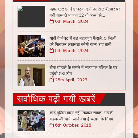
महाराष्ट्र: एनडीए घटक दलों पर सीट बँटवारे पर
बनी सहमति भाजपा 32 तो अन्य को....
6th March, 2024
योगी कैबिनेट में कई महत्वपूर्व फैसले, 5 जिलों
को मिलाकर लखनऊ बनेगी राज्य राजधानी
5th March, 2024
बीमा घोटाले के मामले में सत्यपाल मलिक के घर
पहुंची CBI टीम
28th April, 2023
सर्वाधिक पढ़ी गयी खबरें
कोई पुलिस वाला नहीं निकाल सकता आपकी
बाइक की चाभी,जाने क्या हैं चलान के नियम
6th October, 2018