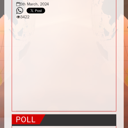
5th March, 2024
3422
POLL