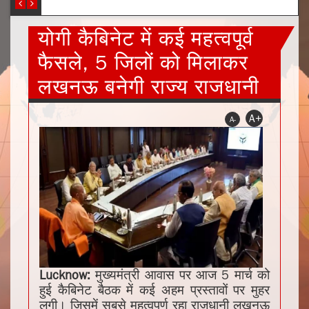
योगी कैबिनेट में कई महत्वपूर्व
फैसले, 5 जिलों को मिलाकर
लखनऊ बनेगी राज्य राजधानी
A+
A-
Lucknow:
मुख्यमंत्री आवास पर आज 5 मार्च को
हुई कैबिनेट बैठक में कई अहम प्रस्तावों पर मुहर
लगी। जिसमें सबसे महत्वपूर्ण रहा राजधानी लखनऊ