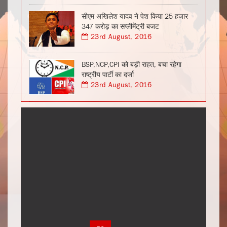
सीएम अखिलेश यादव ने पेश किया 25 हजार
347 करोड़ का सप्लीमेंट्री बजट
23rd August, 2016
BSP,NCP,CPI को बड़ी राहत, बचा रहेगा
राष्ट्रीय पार्टी का दर्जा
23rd August, 2016
1
2
3
4
5
6
7
8
9
10
11
12
13
14
15
16
17
18
19
20
21
22
23
24
25
26
27
28
29
30
31
32
33
34
35
36
37
38
39
40
41
42
43
44
45
46
47
48
49