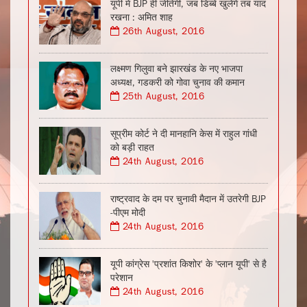
यूपी में BJP ही जीतेगी, जब डिब्बे खुलेंगे तब याद
रखना : अमित शाह
26th August, 2016
लक्ष्मण गिलुवा बने झारखंड के नए भाजपा
अध्यक्ष, गडकरी को गोवा चुनाव की कमान
25th August, 2016
सूप्रीम कोर्ट ने दी मानहानि केस में राहुल गांधी
को बड़ी राहत
24th August, 2016
राष्ट्रवाद के दम पर चुनावी मैदान में उतरेगी BJP
-पीएम मोदी
24th August, 2016
यूपी कांग्रेस 'प्रशांत किशोर' के 'प्लान यूपी' से है
परेशान
24th August, 2016