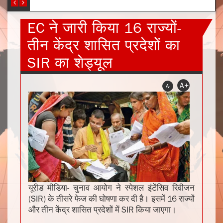
EC ने जारी किया 16 राज्यों-
तीन केंद्र शासित प्रदेशों का
SIR का शेड्यूल
A+
A-
यूरीड मीडिया- चुनाव आयोग ने स्पेशल इंटेंसिव रिवीजन
(SIR) के तीसरे फेज की घोषणा कर दी है। इसमें 16 राज्यों
और तीन केंद्र शासित प्रदेशों में SIR किया जाएगा।