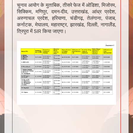
चुनाव आयोग के मुताबिक, तीसरे फेज में ओडिशा, मिजोरम,
सिक्किम, मणिपुर, दमन-दीव, उत्तराखंड, आंध्र प्रदेश,
अरुणाचल प्रदेश, हरियाणा, चंडीगढ़, तेलंगाना, पंजाब,
कर्नाटक, मेघालय, महाराष्ट्र, झारखंड, दिल्ली, नागालैंड,
त्रिपुरा में SIR किया जाएगा।