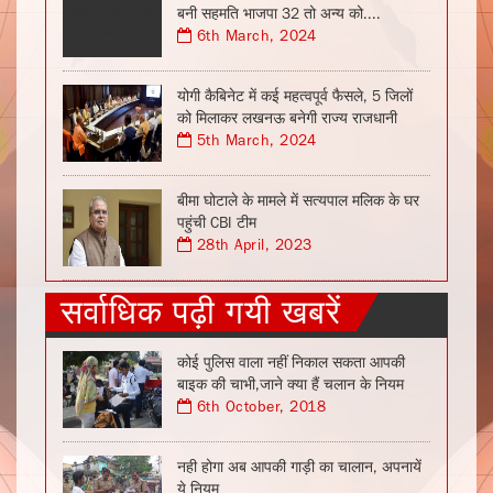
बनी सहमति भाजपा 32 तो अन्य को....
6th March, 2024
योगी कैबिनेट में कई महत्वपूर्व फैसले, 5 जिलों
को मिलाकर लखनऊ बनेगी राज्य राजधानी
5th March, 2024
बीमा घोटाले के मामले में सत्यपाल मलिक के घर
पहुंची CBI टीम
28th April, 2023
सर्वाधिक पढ़ी गयी खबरें
कोई पुलिस वाला नहीं निकाल सकता आपकी
बाइक की चाभी,जाने क्या हैं चलान के नियम
6th October, 2018
नही होगा अब आपकी गाड़ी का चालान, अपनायें
ये नियम