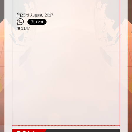
23rd August, 2017
1147