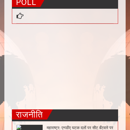
POLL
राजनीति
महाराष्ट्र: एनडीए घटक दलों पर सीट बँटवारे पर