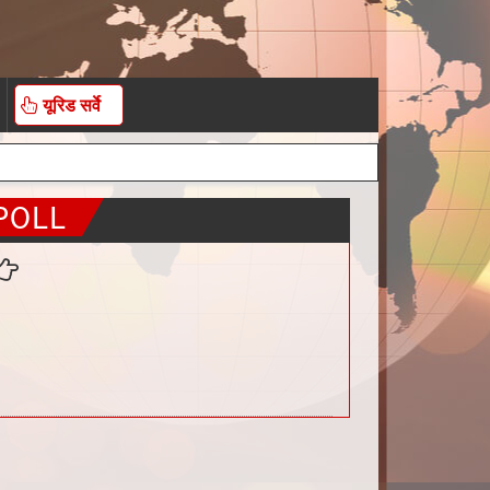
यूरिड सर्वे
POLL