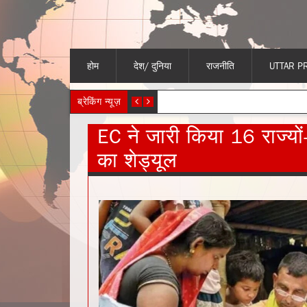
होम
देश/ दुनिया
राजनीति
UTTAR P
ब्रेकिंग न्यूज़
EC ने जारी किया 16 राज्यों
का शेड्यूल