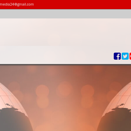
dmedia24@gmail.com