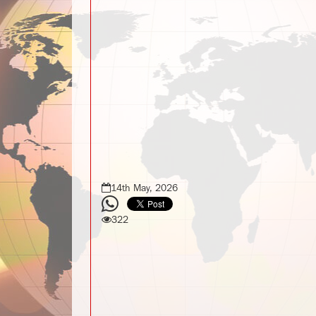
14th May, 2026
322