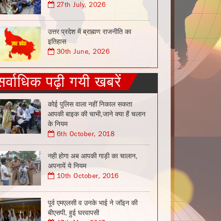
27th July, 2026
उत्तर प्रदेश में ब्राह्मण राजनीति का
इतिहास
30th June, 2026
सर्वाधिक पढ़ी गयी खबरें
कोई पुलिस वाला नहीं निकाल सकता
आपकी बाइक की चाभी,जाने क्या हैं चलान
के नियम
6th October, 2018
नही होगा अब आपकी गाड़ी का चालान,
अपनायें ये नियम
10th October, 2016
पूर्व एमएलसी व उनके भाई ने जॉइन की
बीएसपी, हुई घरवापसी