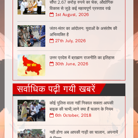
सौंपा 2.67 करोड़ रुपये का चेक, औद्योगिक
विकास से जुड़े कई महत्वपूर्ण प्रस्ताव रखे
1st August, 2026
जंतर-मंतर का आंदोलन: युवाओं के असंतोष की
अभिव्यक्ति है
27th July, 2026
उत्तर प्रदेश में ब्राह्मण राजनीति का इतिहास
30th June, 2026
सर्वाधिक पढ़ी गयी खबरें
कोई पुलिस वाला नहीं निकाल सकता आपकी
बाइक की चाभी,जाने क्या हैं चलान के नियम
6th October, 2018
नही होगा अब आपकी गाड़ी का चालान, अपनायें