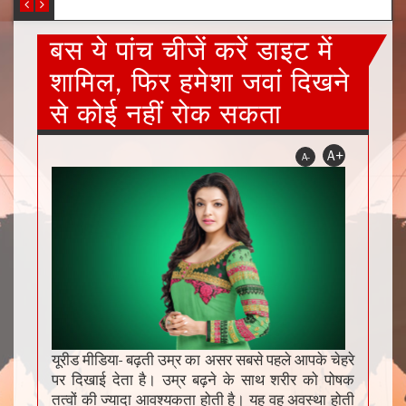
बस ये पांच चीजें करें डाइट में
शामिल, फिर हमेशा जवां दिखने
से कोई नहीं रोक सकता
A+
A-
यूरीड मीडिया- बढ़ती उम्र का असर सबसे पहले आपके चेहरे
पर दिखाई देता है। उम्र बढ़ने के साथ शरीर को पोषक
तत्वों की ज्यादा आवश्यकता होती है। यह वह अवस्था होती