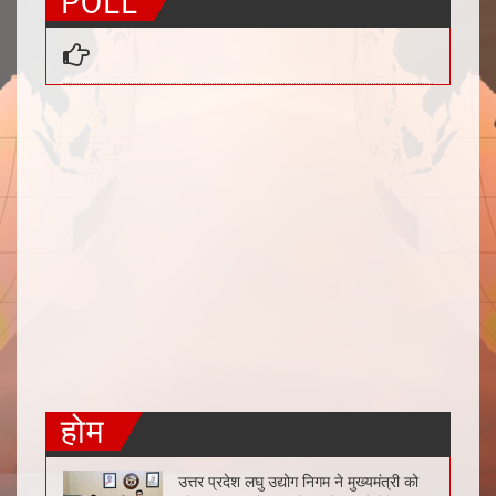
POLL
होम
उत्तर प्रदेश लघु उद्योग निगम ने मुख्यमंत्री को